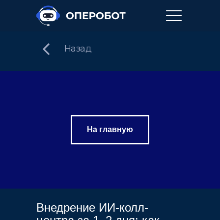
Назад
На главную
Внедрение ИИ-колл-