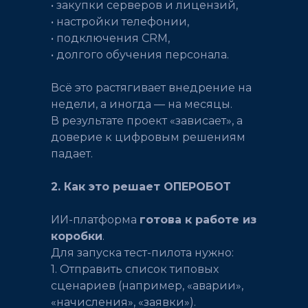
• закупки серверов и лицензий,
• настройки телефонии,
• подключения CRM,
• долгого обучения персонала.
Всё это растягивает внедрение на
недели, а иногда — на месяцы.
В результате проект «зависает», а
доверие к цифровым решениям
падает.
2. Как это решает ОПЕРОБОТ
ИИ-платформа
готова к работе из
коробки
.
Для запуска тест-пилота нужно:
1. Отправить список типовых
сценариев (например, «аварии»,
«начисления», «заявки»).