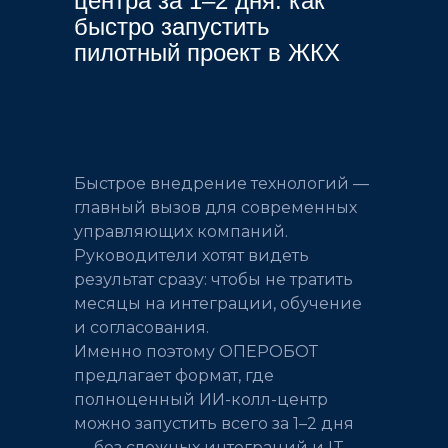
центра за 1–2 дня: как
быстро запустить
пилотный проект в ЖКХ
Быстрое внедрение технологий —
главный вызов для современных
управляющих компаний.
Руководители хотят видеть
результат сразу: чтобы не тратить
месяцы на интеграции, обучение
и согласования.
Именно поэтому ОПЕРОБОТ
предлагает формат, где
полноценный ИИ-колл-центр
можно запустить всего за 1–2 дня
— без сложных интеграций и IT-