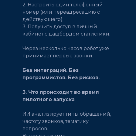
2. Настроить один телефонный
номер (или переадресацию с
действующего).
3. Получить доступ в личный
кабинет с дашбордом статистики.
Через несколько часов робот уже
принимает первые звонки.
Без интеграций. Без
программистов. Без рисков.
3. Что происходит во время
пилотного запуска
ИИ анализирует типы обращений,
частоту звонков, тематику
вопросов.
Вы сразу видите: