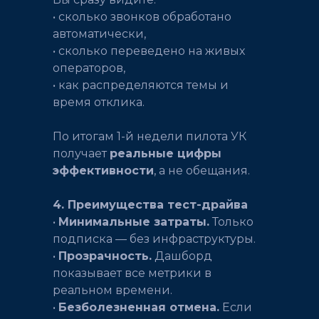
• сколько звонков обработано
автоматически,
• сколько переведено на живых
операторов,
• как распределяются темы и
время отклика.
По итогам 1-й недели пилота УК
получает
реальные цифры
эффективности
, а не обещания.
4. Преимущества тест-драйва
•
Минимальные затраты.
Только
подписка — без инфраструктуры.
•
Прозрачность.
Дашборд
показывает все метрики в
реальном времени.
•
Безболезненная отмена.
Если