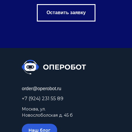
Оставить заявку
order@operobot.ru
+7 (924) 231 55 89
Москва, ул.
Новослоболская д. 45 б
Наш блог